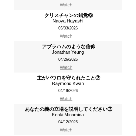
Watch
クリスチャンの錯覚⑥
Naoya Hayashi
05/03/2026
Watch
アブラハムのような信仰
Jonathan Yeung
04/26/2026
Watch
主がパウロを守られたこと②
Raymond Kwan
04/19/2026
Watch
あなたの義の立場を説明してください③
Kohki Minamida
04/12/2026
Watch