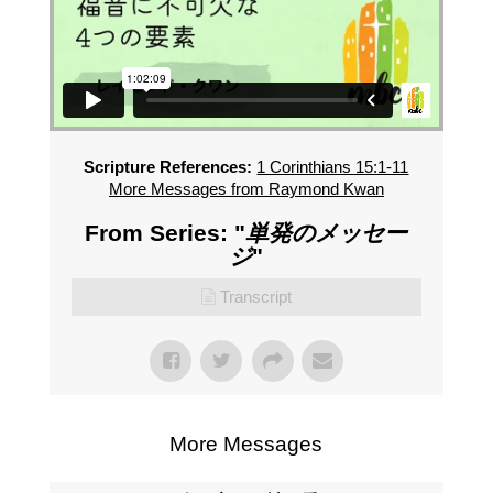
Scripture References:
1 Corinthians 15:1-11
More Messages from Raymond Kwan
From Series: "
単発のメッセー
ジ
"
Transcript
More Messages