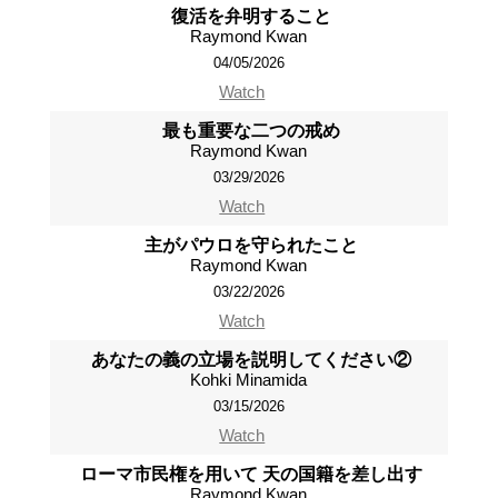
復活を弁明すること
Raymond Kwan
04/05/2026
Watch
最も重要な二つの戒め
Raymond Kwan
03/29/2026
Watch
主がパウロを守られたこと
Raymond Kwan
03/22/2026
Watch
あなたの義の立場を説明してください②
Kohki Minamida
03/15/2026
Watch
ローマ市民権を用いて 天の国籍を差し出す
Raymond Kwan