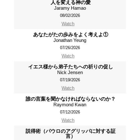
人を変える神の愛
Jaramy Hamao
08/02/2026
Watch
あなたがたの歩みをよく考えよ①
Jonathan Yeung
07/26/2026
Watch
イエス様から弟子たちへの祈りの促し
Nick Jensen
07/19/2026
Watch
誰の言葉を聞かなければならないのか？
Raymond Kwan
07/12/2026
Watch
説得術（パウロのアグリッパに対する証
言）