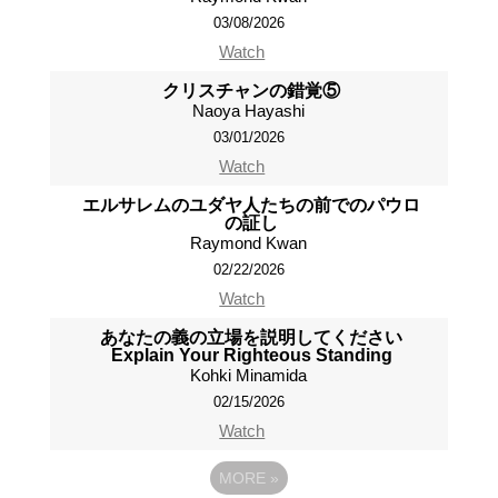
03/08/2026
Watch
クリスチャンの錯覚⑤
Naoya Hayashi
03/01/2026
Watch
エルサレムのユダヤ人たちの前でのパウロ
の証し
Raymond Kwan
02/22/2026
Watch
あなたの義の立場を説明してください
Explain Your Righteous Standing
Kohki Minamida
02/15/2026
Watch
MORE
»