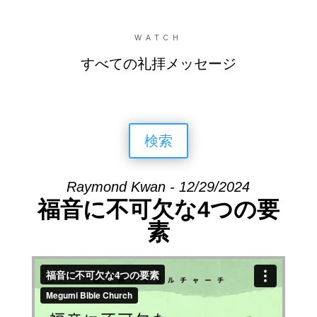
WATCH
すべての礼拝メッセージ
検索
Raymond Kwan - 12/29/2024
福音に不可欠な4つの要
素