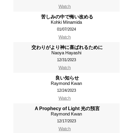
Watch
苦しみの中で悔い改める
Kohki Minamida
01/07/2024
Watch
交わりがより神に喜ばれるために
Naoya Hayashi
12/31/2023
Watch
良い知らせ
Raymond Kwan
12/24/2023
Watch
A Prophecy of Light 光の預言
Raymond Kwan
12/17/2023
Watch