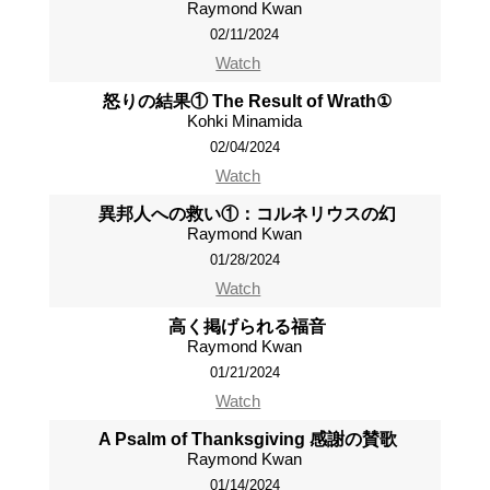
Raymond Kwan
02/11/2024
Watch
怒りの結果① The Result of Wrath①
Kohki Minamida
02/04/2024
Watch
異邦人への救い①：コルネリウスの幻
Raymond Kwan
01/28/2024
Watch
高く掲げられる福音
Raymond Kwan
01/21/2024
Watch
A Psalm of Thanksgiving 感謝の賛歌
Raymond Kwan
01/14/2024