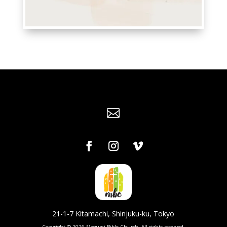

21-1-7 Kitamachi, Shinjuku-ku, Tokyo