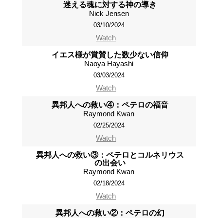
迷える魂に対する神の導き
Nick Jensen
03/10/2024
Watch
イエス様が賞賛した数少ない信仰
Naoya Hayashi
03/03/2024
Watch
異邦人への救い④：ペテロの福音
Raymond Kwan
02/25/2024
Watch
異邦人への救い③：ペテロとコルネリウス
の出会い
Raymond Kwan
02/18/2024
Watch
異邦人への救い②：ペテロの幻