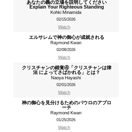
あなたの義の立場を説明してください
Explain Your Righteous Standing
Kohki Minamida
02/15/2026
Watch
エルサレムで神の御心が成就される
Raymond Kwan
02/08/2026
Watch
クリスチャンの錯覚④「クリスチャンは律
法 によってさばかれる」とは？
Naoya Hayashi
02/01/2026
Watch
神の御心を見分けるためのパウロのアプロ
ーチ
Raymond Kwan
01/25/2026
Watch