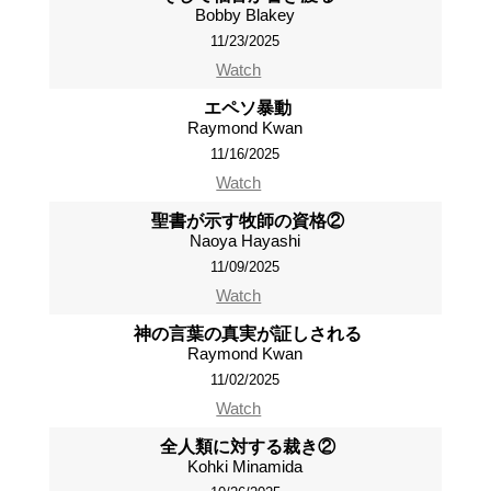
Bobby Blakey
11/23/2025
Watch
エペソ暴動
Raymond Kwan
11/16/2025
Watch
聖書が示す牧師の資格②
Naoya Hayashi
11/09/2025
Watch
神の言葉の真実が証しされる
Raymond Kwan
11/02/2025
Watch
全人類に対する裁き②
Kohki Minamida