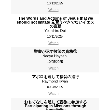
10/12/2025
Watch
The Words and Actions of Jesus that we
should not imitate 見習うべきでないイエス
の言動
Yoshihiro Doi
10/11/2025
Watch
聖書が示す牧師の資格①
Naoya Hayashi
10/05/2025
Watch
アポロを通して福音の進行
Raymond Kwan
09/28/2025
Watch
おもてなしを通して宣教に参加する
Participating in Missions through
Hospitality