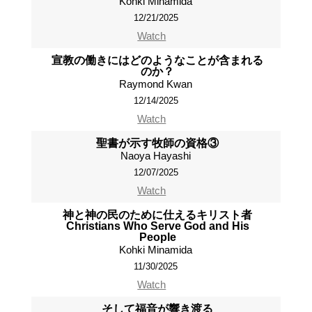
Kohki Minamida
12/21/2025
Watch
宣教の働きにはどのようなことが含まれる
のか？
Raymond Kwan
12/14/2025
Watch
聖書が示す牧師の資格③
Naoya Hayashi
12/07/2025
Watch
神と神の民のために仕えるキリスト者
Christians Who Serve God and His
People
Kohki Minamida
11/30/2025
Watch
そして福音が響き渡る