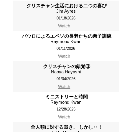
クリスチャン生活における二つの喜び
Jim Ayres
01/18/2026
Watch
パウロによるエペソの長老たちの弟子訓練
Raymond Kwan
01/11/2026
Watch
クリスチャンの錯覚③
Naoya Hayashi
01/04/2026
Watch
ミニストリーと時間
Raymond Kwan
12/28/2025
Watch
全人類に対する裁き、 しかし‥！