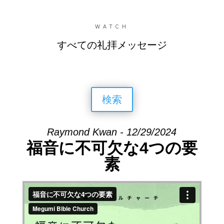
WATCH
すべての礼拝メッセージ
検索
Raymond Kwan - 12/29/2024
福音に不可欠な4つの要
素