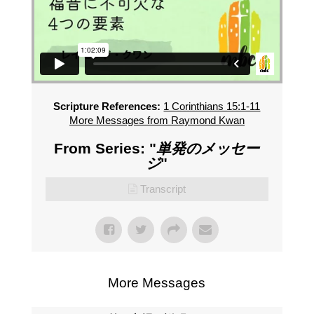
Scripture References:
1 Corinthians 15:1-11
More Messages from Raymond Kwan
From Series: "
単発のメッセー
ジ
"
Transcript
More Messages