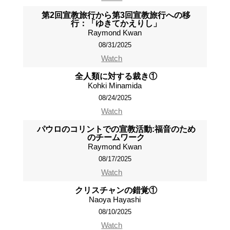
第2回宣教旅行から第3回宣教旅行への移
行：「ゆきてかえりし」
Raymond Kwan
08/31/2025
Watch
全人類に対する裁き①
Kohki Minamida
08/24/2025
Watch
パウロのコリントでの宣教活動:福音のため
のチームワーク
Raymond Kwan
08/17/2025
Watch
クリスチャンの錯覚①
Naoya Hayashi
08/10/2025
Watch