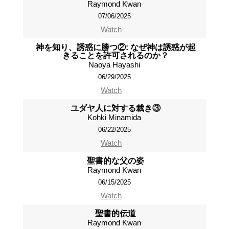
Raymond Kwan
07/06/2025
Watch
神を知り、誘惑に勝つ②: なぜ神は誘惑が起
きることを許可されるのか？
Naoya Hayashi
06/29/2025
Watch
ユダヤ人に対する裁き③
Kohki Minamida
06/22/2025
Watch
聖書的な父の姿
Raymond Kwan
06/15/2025
Watch
聖書的伝道
Raymond Kwan