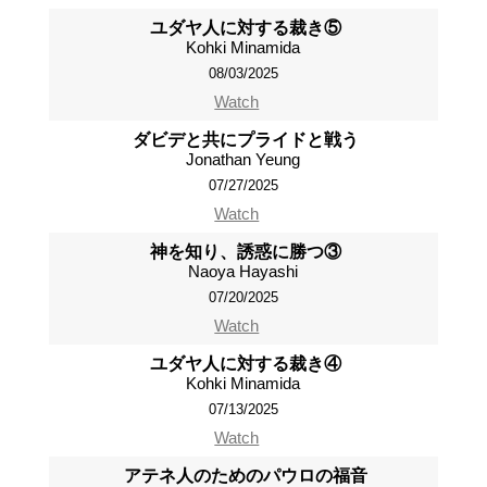
ユダヤ人に対する裁き⑤
Kohki Minamida
08/03/2025
Watch
ダビデと共にプライドと戦う
Jonathan Yeung
07/27/2025
Watch
神を知り、誘惑に勝つ③
Naoya Hayashi
07/20/2025
Watch
ユダヤ人に対する裁き④
Kohki Minamida
07/13/2025
Watch
アテネ人のためのパウロの福音