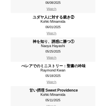
06/08/2025
Watch
ユダヤ人に対する裁き②
Kohki Minamida
06/01/2025
Watch
神を知り、誘惑に勝つ①
Naoya Hayashi
05/25/2025
Watch
べレアでのミニストリー：聖書の吟味
Raymond Kwan
05/18/2025
Watch
甘い摂理 Sweet Providence
Kohki Minamida
05/11/2025