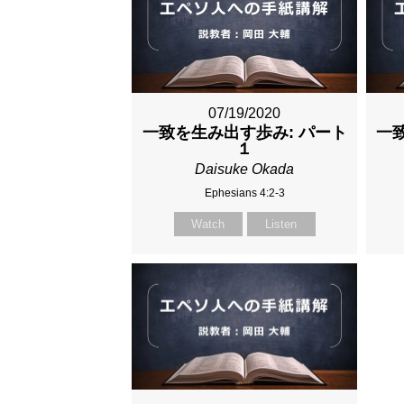
07/19/2020
一致を生み出す歩み: パート
一
１
Daisuke Okada
Ephesians 4:2-3
Watch
Listen