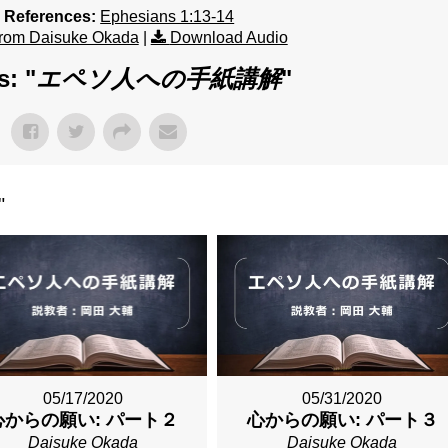
e References:
Ephesians 1:13-14
rom Daisuke Okada
|
Download Audio
s: "
エペソ人への手紙講解
"
"
05/17/2020
05/31/2020
心からの願い: パート２
心からの願い: パート３
Daisuke Okada
Daisuke Okada