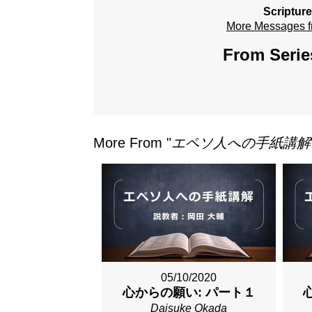
Scriptur
More Messages f
From Serie
More From "
エペソ人への手紙講解
05/10/2020
心からの願い: パート１
Daisuke Okada