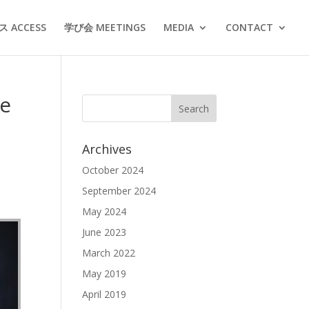
 ACCESS
学び会 MEETINGS
MEDIA
CONTACT
e
Archives
October 2024
September 2024
May 2024
June 2023
March 2022
May 2019
April 2019