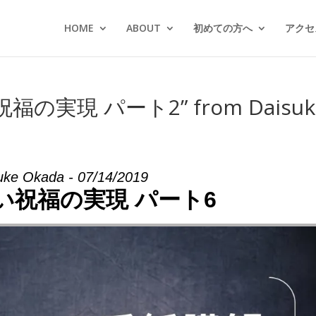
HOME
ABOUT
初めての方へ
アクセス
祝福の実現 パート2” from Daisuk
uke Okada - 07/14/2019
い祝福の実現 パート6