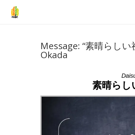
Message: “素晴らしい
Okada
Dais
素晴らし