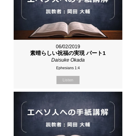
06/02/2019
素晴らしい祝福の実現 パート1
Daisuke Okada
Ephesians 1:4
Listen