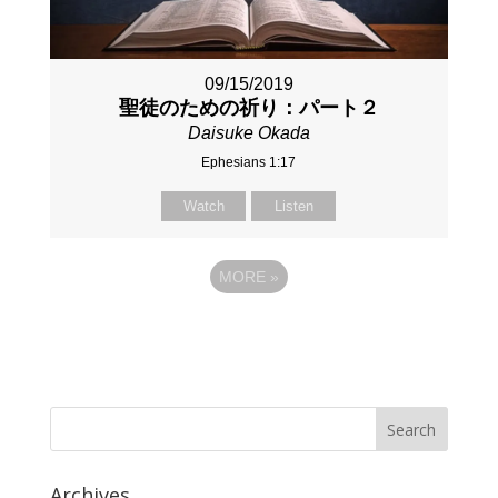
09/15/2019
聖徒のための祈り：パート２
Daisuke Okada
Ephesians 1:17
Watch
Listen
MORE
»
Archives