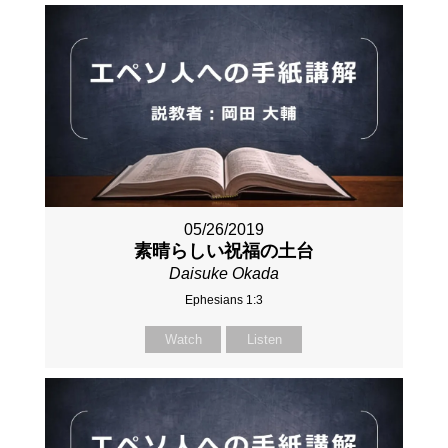
05/26/2019
素晴らしい祝福の土台
Daisuke Okada
Ephesians 1:3
Watch
Listen