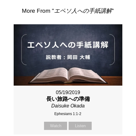
More From "
エペソ人への手紙講解
"
05/19/2019
長い旅路への準備
Daisuke Okada
Ephesians 1:1-2
Watch
Listen