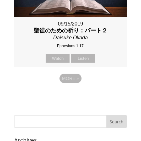
09/15/2019
聖徒のための祈り：パート２
Daisuke Okada
Ephesians 1:17
Watch
Listen
MORE
»
Archives