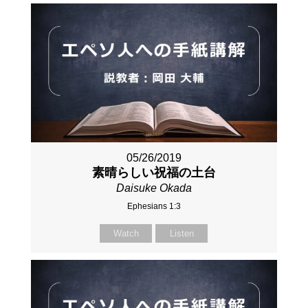
05/26/2019
素晴らしい祝福の土台
Daisuke Okada
Ephesians 1:3
Watch
Listen