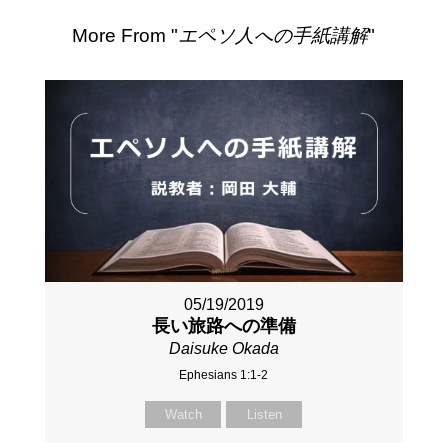
More From "
エペソ人への手紙講解
"
05/19/2019
長い旅路への準備
Daisuke Okada
Ephesians 1:1-2
Watch
Listen