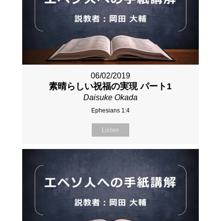
06/02/2019
素晴らしい祝福の実現 パート1
Daisuke Okada
Ephesians 1:4
Listen