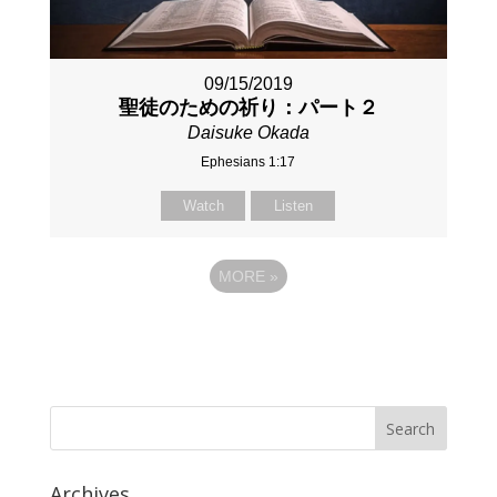
09/15/2019
聖徒のための祈り：パート２
Daisuke Okada
Ephesians 1:17
Watch
Listen
MORE
»
Archives