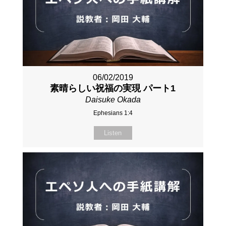
06/02/2019
素晴らしい祝福の実現 パート1
Daisuke Okada
Ephesians 1:4
Listen