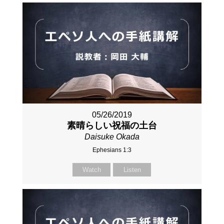
05/26/2019
素晴らしい祝福の土台
Daisuke Okada
Ephesians 1:3
Watch
Listen