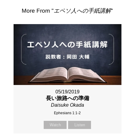
More From "
エペソ人への手紙講解
"
05/19/2019
長い旅路への準備
Daisuke Okada
Ephesians 1:1-2
Watch
Listen