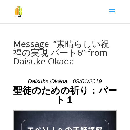
Message: “素晴らしい祝
福の実現 パート6” from
Daisuke Okada
Daisuke Okada - 09/01/2019
聖徒のための祈り：パー
ト１