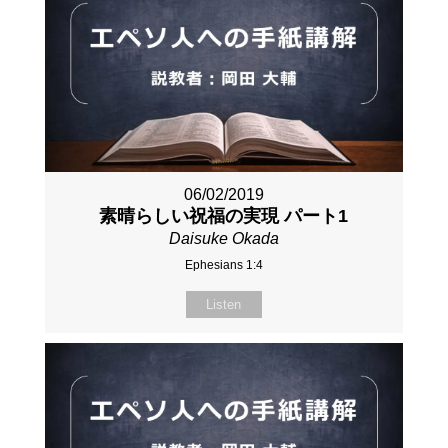
06/02/2019
素晴らしい祝福の実現 パート1
Daisuke Okada
Ephesians 1:4
Listen