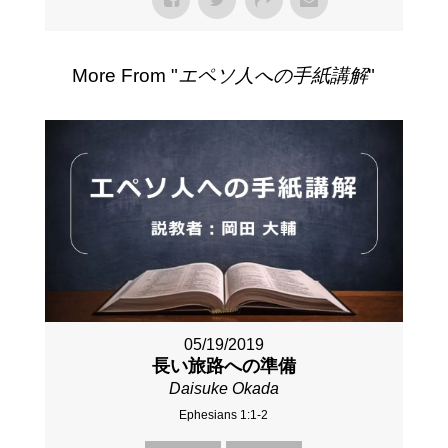
More From "
エペソ人への手紙講解
"
05/19/2019
長い旅路への準備
Daisuke Okada
Ephesians 1:1-2