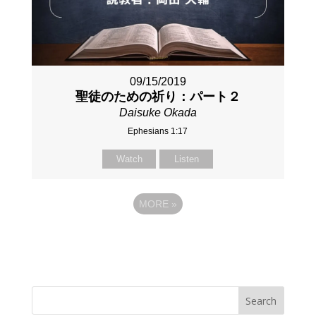
09/15/2019
聖徒のための祈り：パート２
Daisuke Okada
Ephesians 1:17
Watch
Listen
MORE
»