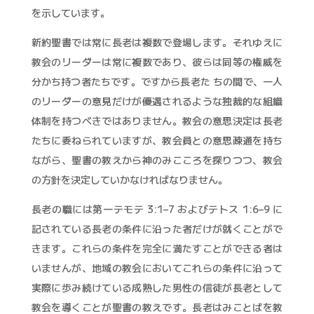
を示しています。
新約聖書では常に長老は複数で登場します。それゆえに
教会のリーダーは常に複数であり、彼らは同等の権威を
分かち持つ者たちです。ですから長老た ちの間で、一人
のリーダーの意見だけが優遇されるような独裁的な組織
体制を持つべきではありません。教会の意思決定は長老
たちに委ねられていますが、教会員との意思疎通を持ち
ながら、聖書の教えから神のみこころを探りつつ、教会
の方針を決定していかなければなりません。
長老の職には第一テモテ 3:1–7 およびテトス 1:6–9 に
記されている長老の条件に沿った者だけが就くことがで
きます。これらの条件を完全に満たすことができる者は
いませんが、地域の教会においてこれらの条件に沿って
実際に歩み続けている成熟した男性の信徒が長老として
教会を導くことが聖書の教えです。長老はみことばを教