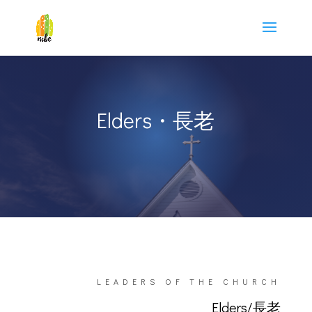
Elders・長老
LEADERS OF THE CHURCH
Elders/長老