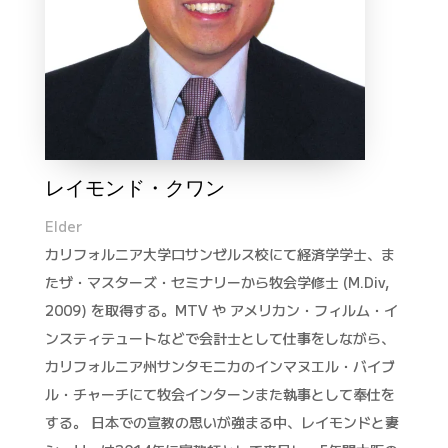
レイモンド・クワン
Elder
カリフォルニア大学ロサンゼルス校にて経済学学士、ま
たザ・マスターズ・セミナリーから牧会学修士 (M.Div,
2009) を取得する。MTV や アメリカン・フィルム・イ
ンスティテュートなどで会計士として仕事をしながら、
カリフォルニア州サンタモニカのインマヌエル・バイブ
ル・チャーチにて牧会インターンまた執事として奉仕を
する。 日本での宣教の思いが強まる中、レイモンドと妻