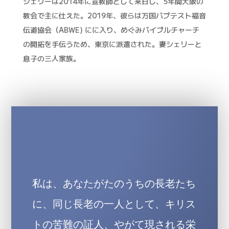
シェリーは2014年に宣教師として来日し、5年間大阪の
教会で主に仕えた。2019年、彼らは万国バプテスト福音
伝道協会（ABWE) にに入り、めぐみバイブルチャーチ
の開拓を手伝うため、東京に派遣された。妻シェリーと
息子の三人家族。
私は、あなたがたのうちの長老たち
に、同じ長老の一人として、キリス
トの苦難の証人、やがて現される栄