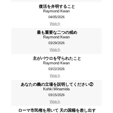
復活を弁明すること
Raymond Kwan
04/05/2026
Watch
最も重要な二つの戒め
Raymond Kwan
03/29/2026
Watch
主がパウロを守られたこと
Raymond Kwan
03/22/2026
Watch
あなたの義の立場を説明してください②
Kohki Minamida
03/15/2026
Watch
ローマ市民権を用いて 天の国籍を差し出す