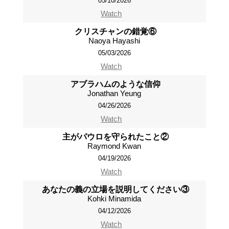
05/10/2026
Watch
クリスチャンの錯覚⑥
Naoya Hayashi
05/03/2026
Watch
アブラハムのような信仰
Jonathan Yeung
04/26/2026
Watch
主がパウロを守られたこと②
Raymond Kwan
04/19/2026
Watch
あなたの義の立場を説明してください③
Kohki Minamida
04/12/2026
Watch