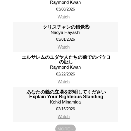
Raymond Kwan
03/08/2026
Watch
クリスチャンの錯覚⑤
Naoya Hayashi
03/01/2026
Watch
エルサレムのユダヤ人たちの前でのパウロ
の証し
Raymond Kwan
02/22/2026
Watch
あなたの義の立場を説明してください
Explain Your Righteous Standing
Kohki Minamida
02/15/2026
Watch
MORE
»