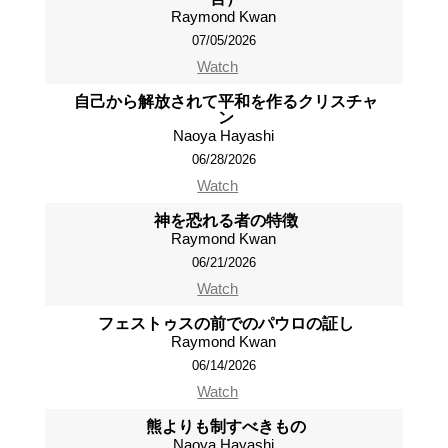
Raymond Kwan
07/05/2026
Watch
自己から解放されて平和を作るクリスチャ
ン
Naoya Hayashi
06/28/2026
Watch
神を恐れる者の特徴
Raymond Kwan
06/21/2026
Watch
フェストゥスの前でのパウロの証し
Raymond Kwan
06/14/2026
Watch
熊よりも制すべきもの
Naoya Hayashi