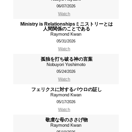
06/07/2026
Watch
Ministry is Relationshipsミニストリーとは
人間関係のことである
Raymond Kwan
05/31/2026
Watch
孤独を打ち破る神の言葉
Nobuyori Yoshimoto
05/24/2026
Watch
フェリクスに対するパウロの証し
Raymond Kwan
05/17/2026
Watch
敬虔な母のささげ物
Raymond Kwan