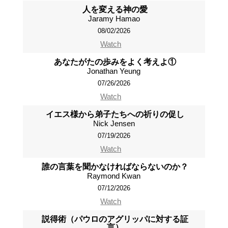
人を変える神の愛
Jaramy Hamao
08/02/2026
Watch
あなたがたの歩みをよく考えよ①
Jonathan Yeung
07/26/2026
Watch
イエス様から弟子たちへの祈りの促し
Nick Jensen
07/19/2026
Watch
誰の言葉を聞かなければならないのか？
Raymond Kwan
07/12/2026
Watch
説得術（パウロのアグリッパに対する証
言）