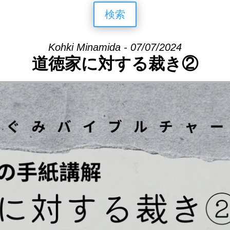
検索
Kohki Minamida - 07/07/2024
道徳家に対する裁き②