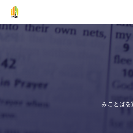
みことばを