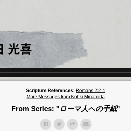
Scripture References:
Romans 2:2-4
More Messages from Kohki Minamida
From Series: "
ローマ人への手紙
"