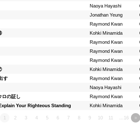
Naoya Hayashi
Jonathan Yeung
Raymond Kwan
③
Kohki Minamida
Raymond Kwan
Raymond Kwan
Raymond Kwan
②
Kohki Minamida
出す
Raymond Kwan
Naoya Hayashi
ウロの証し
Raymond Kwan
Your Righteous Standing
Kohki Minamida
1
2
3
4
5
6
7
8
9
10
11
…16
»