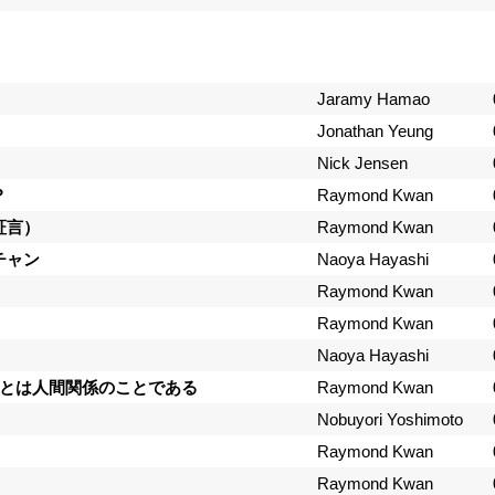
Jaramy Hamao
Jonathan Yeung
Nick Jensen
？
Raymond Kwan
証言）
Raymond Kwan
チャン
Naoya Hayashi
Raymond Kwan
Raymond Kwan
Naoya Hayashi
ミニストリーとは人間関係のことである
Raymond Kwan
Nobuyori Yoshimoto
Raymond Kwan
Raymond Kwan