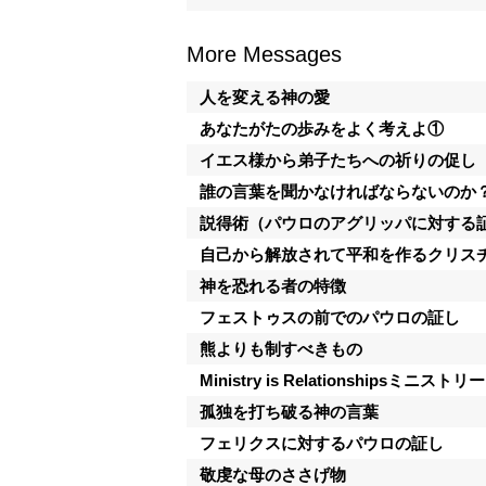
More Messages
人を変える神の愛
あなたがたの歩みをよく考えよ①
イエス様から弟子たちへの祈りの促し
誰の言葉を聞かなければならないのか
説得術（パウロのアグリッパに対する
自己から解放されて平和を作るクリス
神を恐れる者の特徴
フェストゥスの前でのパウロの証し
熊よりも制すべきもの
Ministry is Relationships
孤独を打ち破る神の言葉
フェリクスに対するパウロの証し
敬虔な母のささげ物