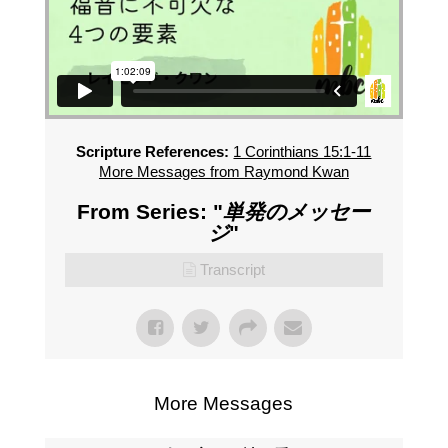
Scripture References:
1 Corinthians 15:1-11
More Messages from Raymond Kwan
From Series: "
単発のメッセー
ジ
"
Transcript
More Messages