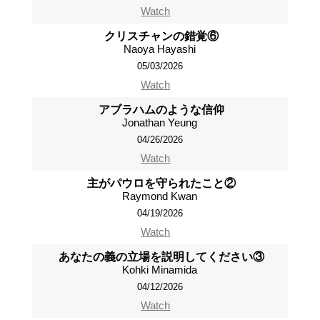
Watch
クリスチャンの錯覚⑥
Naoya Hayashi
05/03/2026
Watch
アブラハムのような信仰
Jonathan Yeung
04/26/2026
Watch
主がパウロを守られたこと②
Raymond Kwan
04/19/2026
Watch
あなたの義の立場を説明してください③
Kohki Minamida
04/12/2026
Watch