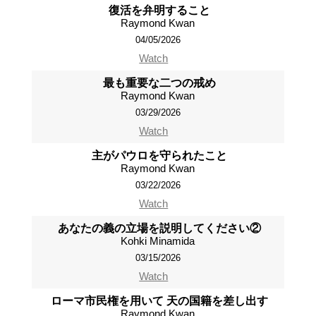
復活を弁明すること
Raymond Kwan
04/05/2026
Watch
最も重要な二つの戒め
Raymond Kwan
03/29/2026
Watch
主がパウロを守られたこと
Raymond Kwan
03/22/2026
Watch
あなたの義の立場を説明してください②
Kohki Minamida
03/15/2026
Watch
ローマ市民権を用いて 天の国籍を差し出す
Raymond Kwan