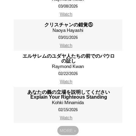
03/08/2026
Watch
クリスチャンの錯覚⑤
Naoya Hayashi
03/01/2026
Watch
エルサレムのユダヤ人たちの前でのパウロ
の証し
Raymond Kwan
02/22/2026
Watch
あなたの義の立場を説明してください
Explain Your Righteous Standing
Kohki Minamida
02/15/2026
Watch
MORE
»