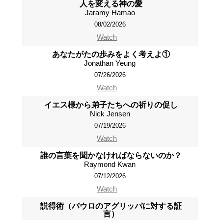
人を変える神の愛
Jaramy Hamao
08/02/2026
Watch
あなたがたの歩みをよく考えよ①
Jonathan Yeung
07/26/2026
Watch
イエス様から弟子たちへの祈りの促し
Nick Jensen
07/19/2026
Watch
誰の言葉を聞かなければならないのか？
Raymond Kwan
07/12/2026
Watch
説得術（パウロのアグリッパに対する証
言）