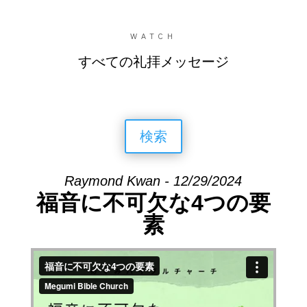
WATCH
すべての礼拝メッセージ
検索
Raymond Kwan - 12/29/2024
福音に不可欠な4つの要
素