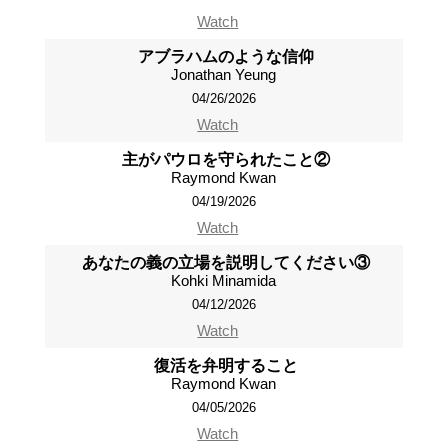
Watch
アブラハムのような信仰
Jonathan Yeung
04/26/2026
Watch
主がパウロを守られたこと②
Raymond Kwan
04/19/2026
Watch
あなたの義の立場を説明してください③
Kohki Minamida
04/12/2026
Watch
復活を弁明すること
Raymond Kwan
04/05/2026
Watch