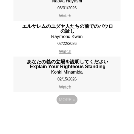
Naoya Hayashi
03/01/2026
Watch
エルサレムのユダヤ人たちの前でのパウロ
の証し
Raymond Kwan
02/22/2026
Watch
あなたの義の立場を説明してください
Explain Your Righteous Standing
Kohki Minamida
02/15/2026
Watch
MORE
»