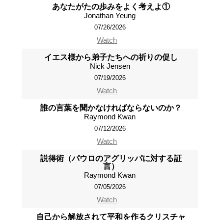
あなたがたの歩みをよく考えよ①
Jonathan Yeung
07/26/2026
Watch
イエス様から弟子たちへの祈りの促し
Nick Jensen
07/19/2026
Watch
誰の言葉を聞かなければならないのか？
Raymond Kwan
07/12/2026
Watch
説得術（パウロのアグリッパに対する証
言）
Raymond Kwan
07/05/2026
Watch
自己から解放されて平和を作るクリスチャ