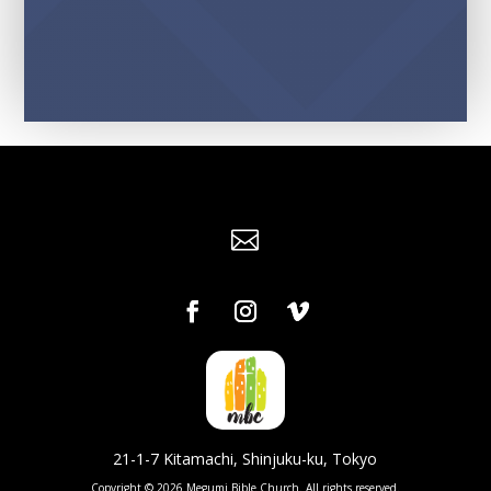

21-1-7 Kitamachi, Shinjuku-ku, Tokyo
Copyright © 2026 Megumi Bible Church. All rights reserved.