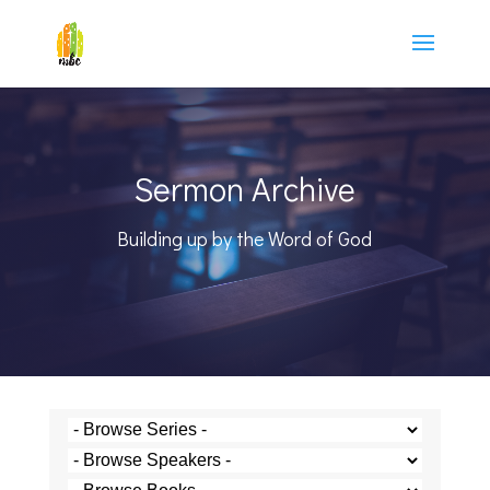
Sermon Archive
Building up by the Word of God