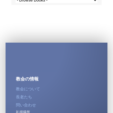
教会の情報
教会について
長老たち
問い合わせ
礼拝場所