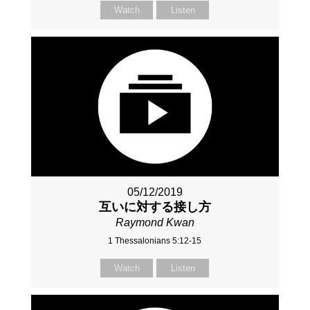
Watch
Listen
05/12/2019
互いに対する接し方
Raymond Kwan
1 Thessalonians 5:12-15
Watch
Listen