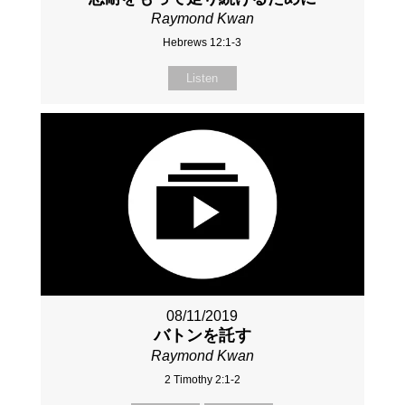
Raymond Kwan
Hebrews 12:1-3
Listen
08/11/2019
バトンを託す
Raymond Kwan
2 Timothy 2:1-2