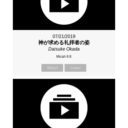
07/21/2019
神が求める礼拝者の姿
Daisuke Okada
Micah 6:8
Watch
Listen