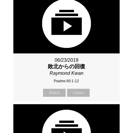
06/23/2019
敗北からの回復
Raymond Kwan
Psalms 60:1-12
Watch
Listen