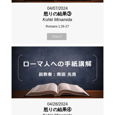
04/07/2024
怒りの結果③
Kohki Minamida
Romans 1:26-27
Watch
04/28/2024
怒りの結果④