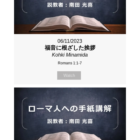
06/11/2023
福音に根ざした挨拶
Kohki Minamida
Romans 1:1-7
Watch