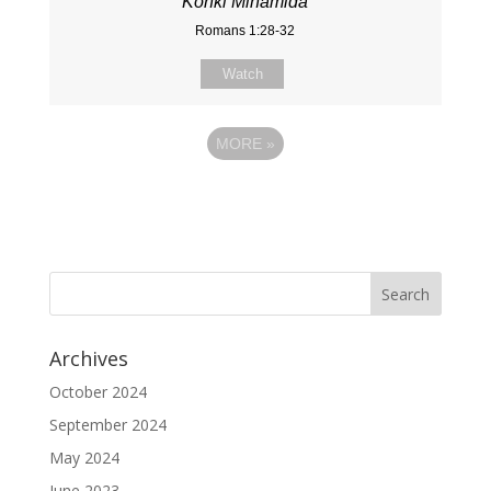
Kohki Minamida
Romans 1:28-32
Watch
MORE
»
Archives
October 2024
September 2024
May 2024
June 2023