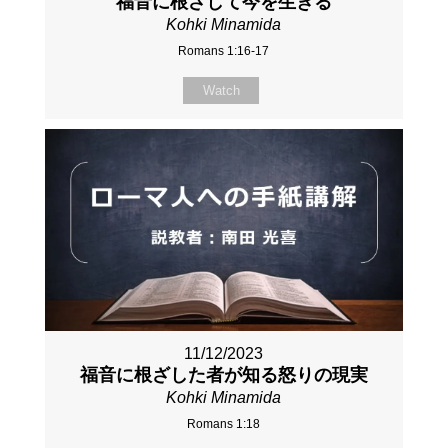
福音に根ざして今を生きる
Kohki Minamida
Romans 1:16-17
Watch
11/12/2023
福音に根ざした者が知る怒りの現実
Kohki Minamida
Romans 1:18