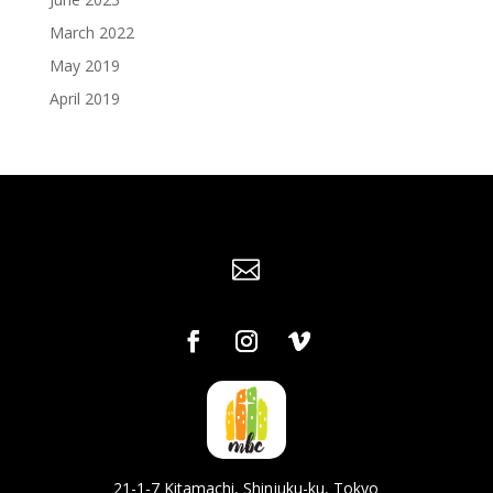
March 2022
May 2019
April 2019

21-1-7 Kitamachi, Shinjuku-ku, Tokyo